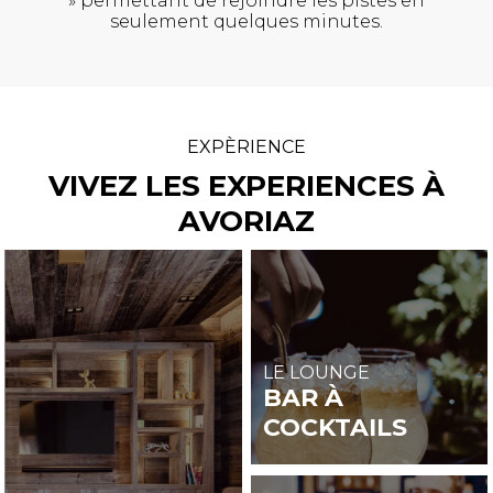
» permettant de rejoindre les pistes en
seulement quelques minutes.
EXPÈRIENCE
VIVEZ LES EXPERIENCES À
AVORIAZ
LE LOUNGE
BAR À
COCKTAILS