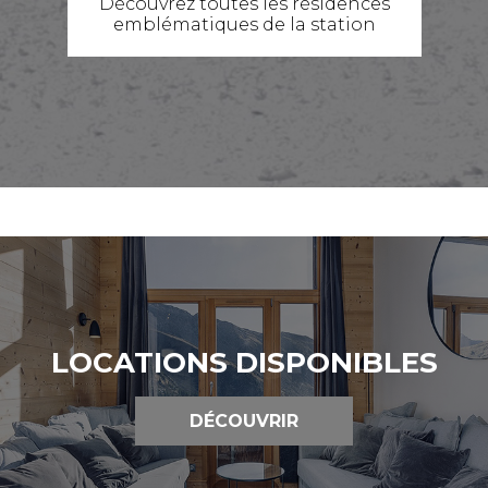
Découvrez toutes les résidences
emblématiques de la station
LOCATIONS DISPONIBLES
DÉCOUVRIR