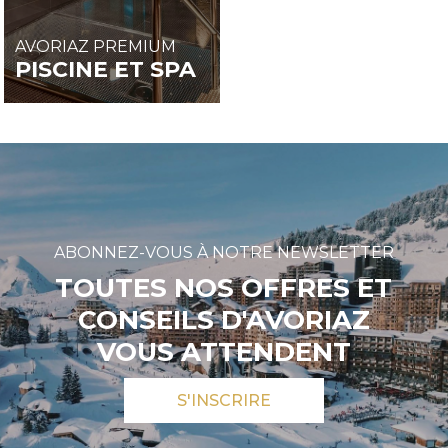
AVORIAZ PREMIUM
PISCINE ET SPA
ABONNEZ-VOUS À NOTRE NEWSLETTER
TOUTES NOS OFFRES ET
CONSEILS D'AVORIAZ
VOUS ATTENDENT
S'INSCRIRE