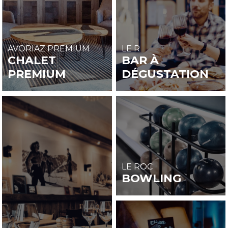
AVORIAZ PREMIUM
LE R
CHALET
BAR À
PREMIUM
DÉGUSTATION
LE ROC
BOWLING