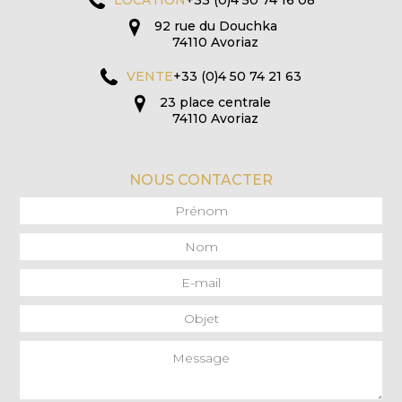
LOCATION
+33 (0)4 50 74 16 08
92 rue du Douchka
74110 Avoriaz
VENTE
+33 (0)4 50 74 21 63
23 place centrale
74110 Avoriaz
NOUS CONTACTER