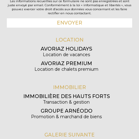
Les informations recueillies sur ce formulaire ne sont pas enregistrées et sont
juste envoyé par email. Conformément à la loi « informatique et libertés », vous
pouvez exercer votre droit d’accès aux données vous concernant et les faire
rectifier en nous contactant.
LOCATION
AVORIAZ HOLIDAYS
Location de vacances
AVORIAZ PREMIUM
Location de chalets premium
IMMOBILIER
IMMOBILIÈRE DES HAUTS FORTS
Transaction & gestion
GROUPE ARNÉODO
Promotion & marchand de biens
GALERIE SUIVANTE